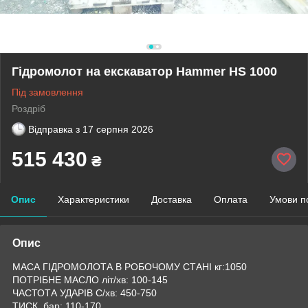
Гідромолот на екскаватор Hammer HS 1000
Під замовлення
Роздріб
Відправка з
17 серпня 2026
515 430
₴
Опис
Характеристики
Доставка
Оплата
Умови п
Опис
МАСА ГІДРОМОЛОТА В РОБОЧОМУ СТАНІ кг:1050
ПОТРІБНЕ МАСЛО літ/хв: 100-145
ЧАСТОТА УДАРІВ C/хв: 450-750
ТИСК, бар: 110-170