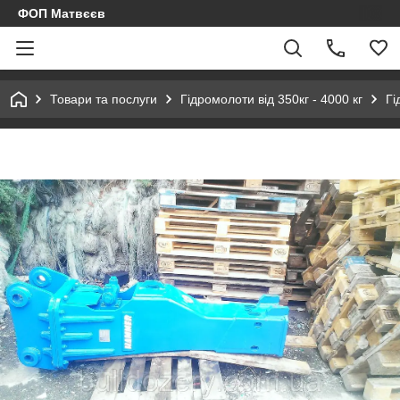
ФОП Матвєєв
Товари та послуги
Гідромолоти від 350кг - 4000 кг
Гі