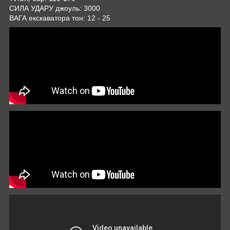
СИЛА УДАРУ джоуль: 3000
ВАГА екскаватора тон: 12 - 25