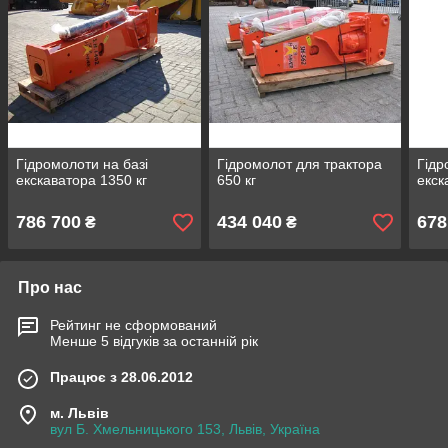
Гідромолоти на базі
Гідромолот для трактора
Гідр
екскаватора 1350 кг
650 кг
екск
786 700
434 040
678
₴
₴
Про нас
Рейтинг не сформований
Менше 5 відгуків за останній рік
Працює з 28.06.2012
м. Львів
вул Б. Хмельницького 153, Львів, Україна